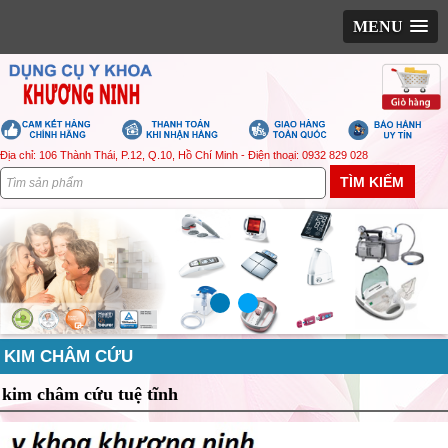
MENU
Địa chỉ: 106 Thành Thái, P.12, Q.10, Hồ Chí Minh - Điện thoại: 0932 829 028
KIM CHÂM CỨU
kim châm cứu tuệ tĩnh