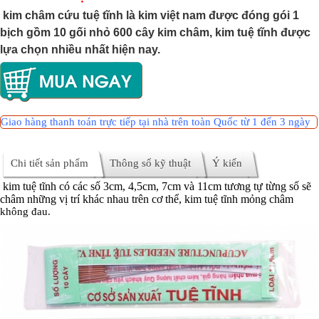
kim châm cứu tuệ tĩnh là kim việt nam được đóng gói 1
bịch gồm 10 gối nhỏ 600 cây kim châm, kim tuệ tĩnh được
lựa chọn nhiều nhất hiện nay.
Giao hàng thanh toán trực tiếp tại nhà trên toàn Quốc từ 1 đến 3 ngày
Chi tiết sản phẩm
Thông số kỹ thuật
Ý kiến
kim tuệ tĩnh có các số 3cm, 4,5cm, 7cm và 11cm tương tự từng số sẽ
châm những vị trí khác nhau trên cơ thể, kim tuệ tĩnh mỏng châm
không đau.