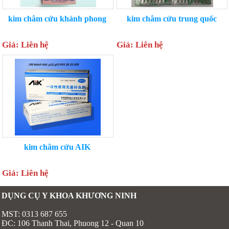
kim châm cứu khánh phong
kim châm cứu trung quốc
Giá: Liên hệ
Giá: Liên hệ
kim châm cứu AIK
Giá: Liên hệ
DỤNG CỤ Y KHOA KHƯƠNG NINH
MST: 0313 687 655
ĐC: 106 Thanh Thai, Phuong 12 - Quan 10